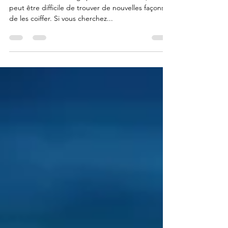
Avoir les cheveux longs peut être amusant, mais il
peut être difficile de trouver de nouvelles façons
de les coiffer. Si vous cherchez...