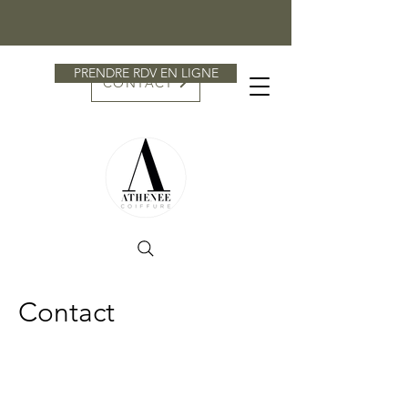
PRENDRE RDV EN LIGNE
CONTACT
Contact