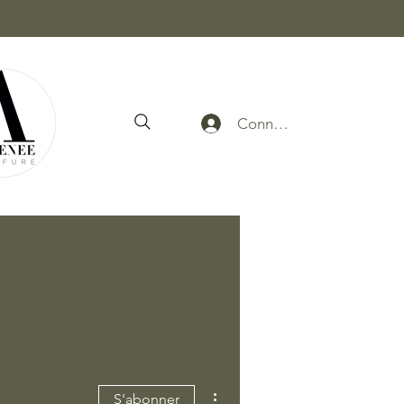
Connexion
Plus d'actions
S'abonner