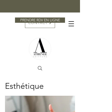
PRENDRE RDV EN LIGNE
CONTACT
Esthétique